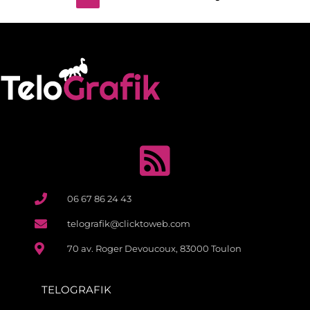
06 67 86 24 43
telografik@clicktoweb.com
70 av. Roger Devoucoux, 83000 Toulon
TELOGRAFIK