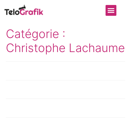
Suivi de projet
Catégorie :
Christophe Lachaume