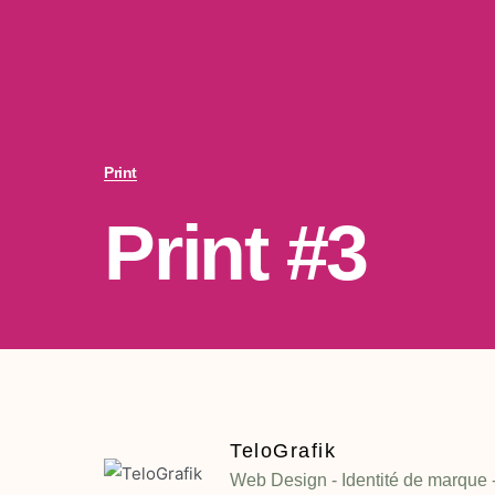
Print
Print #3
TeloGrafik
Web Design - Identité de marque -