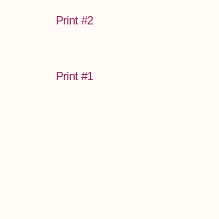
Print #2
Print #1